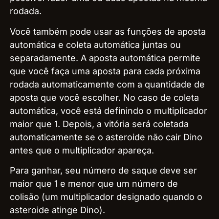
rodada.
Você também pode usar as funções de aposta
automática e coleta automática juntas ou
separadamente. A aposta automática permite
que você faça uma aposta para cada próxima
rodada automaticamente com a quantidade de
aposta que você escolher. No caso de coleta
automática, você está definindo o multiplicador
maior que 1. Depois, a vitória será coletada
automaticamente se o asteroide não cair Dino
antes que o multiplicador apareça.
Para ganhar, seu número de saque deve ser
maior que 1 e menor que um número de
colisão (um multiplicador designado quando o
asteroide atinge Dino).