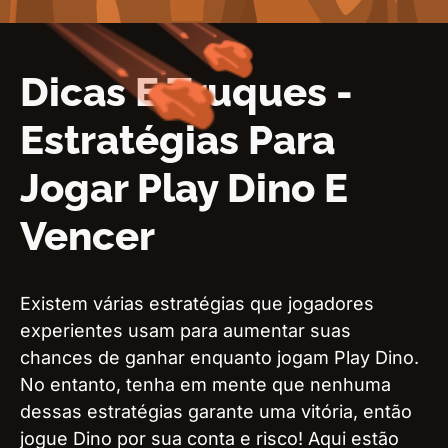
Dicas E Truques -
Estratégias Para
Jogar Play Dino E
Vencer
Existem várias estratégias que jogadores
experientes usam para aumentar suas
chances de ganhar enquanto jogam Play Dino.
No entanto, tenha em mente que nenhuma
dessas estratégias garante uma vitória, então
jogue Dino por sua conta e risco! Aqui estão