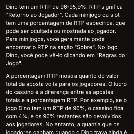
Dino tem um RTP de 96-95,9%. RTP significa
"Retorno ao Jogador". Cada minijogo ou slot
tem uma porcentagem de RTP específica, que
pode ser ocultada ou mostrada ao jogador.
Para minijogos, você geralmente pode
encontrar o RTP na seção "Sobre". No jogo
Dino, você pode vê-lo clicando em "Regras do
Jogo".
A porcentagem RTP mostra quanto do valor
total da aposta volta para os jogadores. O lucro
do cassino é a diferença entre as apostas
totais e a porcentagem RTP. Por exemplo, se o
jogo Dino tem um RTP de 96%, o cassino fica
com 4%, e os 96% restantes são devolvidos
aos jogadores. No entanto, a quantia que os
jogadores ganham quando o Dino trava ainda é