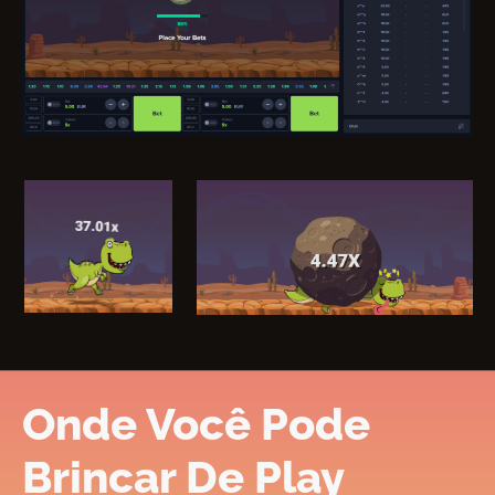
Onde Você Pode
Brincar De Play