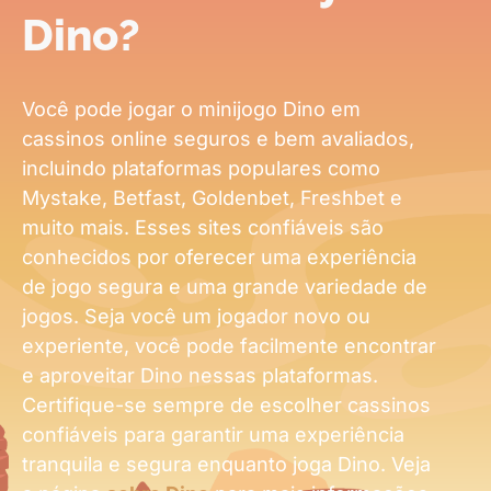
Dino?
Você pode jogar o minijogo Dino em
cassinos online seguros e bem avaliados,
incluindo plataformas populares como
Mystake, Betfast, Goldenbet, Freshbet e
muito mais. Esses sites confiáveis ​​são
conhecidos por oferecer uma experiência
de jogo segura e uma grande variedade de
jogos. Seja você um jogador novo ou
experiente, você pode facilmente encontrar
e aproveitar Dino nessas plataformas.
Certifique-se sempre de escolher cassinos
confiáveis ​​para garantir uma experiência
tranquila e segura enquanto joga Dino. Veja