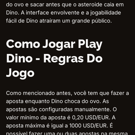
do ovo e sacar antes que o asteroide caia em
Dino. A interface envolvente e a jogabilidade
fácil de Dino atraíram um grande público.
Como Jogar Play
Dino - Regras Do
Jogo
Como mencionado antes, você tem que fazer a
aposta enquanto Dino choca do ovo. As
apostas são configuradas manualmente. O
valor mínimo da aposta é 0,20 USD/EUR. A
aposta máxima é igual a 1000 USD/EUR. É
possível fazer uma ou duas apostas na mesma