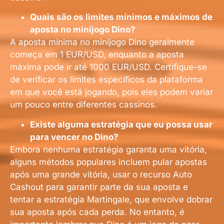
Quais são os limites mínimos e máximos de
aposta no minijogo Dino?
A aposta mínima no minijogo Dino geralmente
começa em 1 EUR/USD, enquanto a aposta
máxima pode ir até 1000 EUR/USD. Certifique-se
de verificar os limites específicos da plataforma
em que você está jogando, pois eles podem variar
um pouco entre diferentes cassinos.
Existe alguma estratégia que eu possa usar
para vencer no Dino?
Embora nenhuma estratégia garanta uma vitória,
alguns métodos populares incluem pular apostas
após uma grande vitória, usar o recurso Auto
Cashout para garantir parte da sua aposta e
tentar a estratégia Martingale, que envolve dobrar
sua aposta após cada perda. No entanto, é