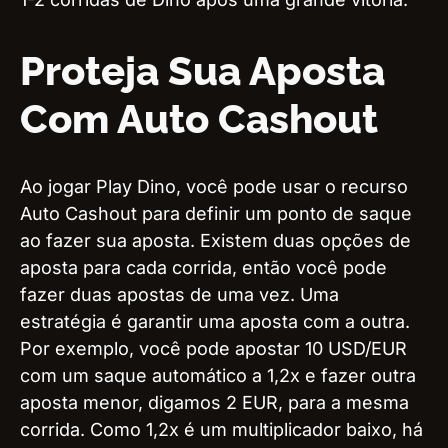
Proteja Sua Aposta
Com Auto Cashout
Ao jogar Play Dino, você pode usar o recurso
Auto Cashout para definir um ponto de saque
ao fazer sua aposta. Existem duas opções de
aposta para cada corrida, então você pode
fazer duas apostas de uma vez. Uma
estratégia é garantir uma aposta com a outra.
Por exemplo, você pode apostar 10 USD/EUR
com um saque automático a 1,2x e fazer outra
aposta menor, digamos 2 EUR, para a mesma
corrida. Como 1,2x é um multiplicador baixo, há