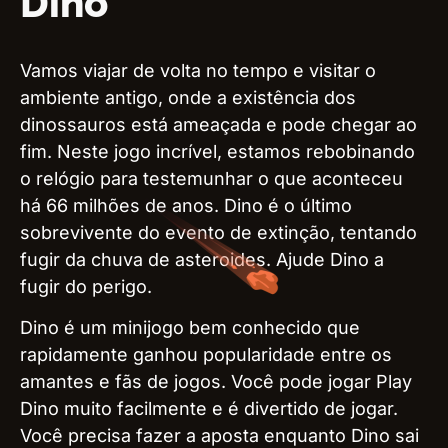
Dino
Vamos viajar de volta no tempo e visitar o
ambiente antigo, onde a existência dos
dinossauros está ameaçada e pode chegar ao
fim. Neste jogo incrível, estamos rebobinando
o relógio para testemunhar o que aconteceu
há 66 milhões de anos. Dino é o último
sobrevivente do evento de extinção, tentando
fugir da chuva de asteroides. Ajude Dino a
fugir do perigo.
Dino é um minijogo bem conhecido que
rapidamente ganhou popularidade entre os
amantes e fãs de jogos. Você pode jogar Play
Dino muito facilmente e é divertido de jogar.
Você precisa fazer a aposta enquanto Dino sai