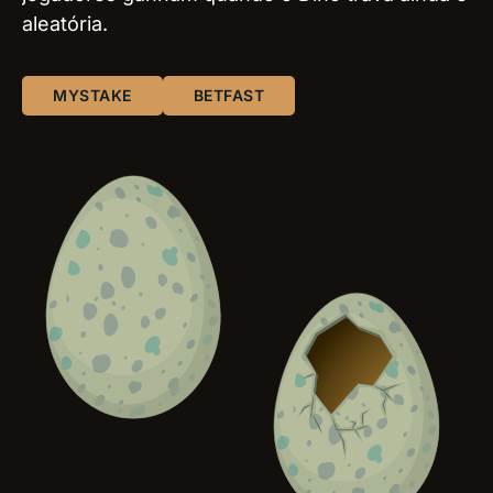
aleatória.
MYSTAKE
BETFAST