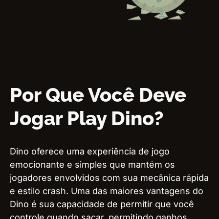
Por Que Você Deve
Jogar Play Dino?
Dino oferece uma experiência de jogo
emocionante e simples que mantém os
jogadores envolvidos com sua mecânica rápida
e estilo crash. Uma das maiores vantagens do
Dino é sua capacidade de permitir que você
controle quando sacar, permitindo ganhos