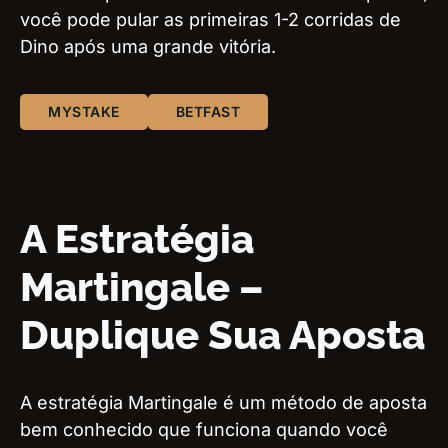
você pode pular as primeiras 1-2 corridas de
Dino após uma grande vitória.
MYSTAKE
BETFAST
A Estratégia
Martingale –
Duplique Sua Aposta
A estratégia Martingale é um método de aposta
bem conhecido que funciona quando você