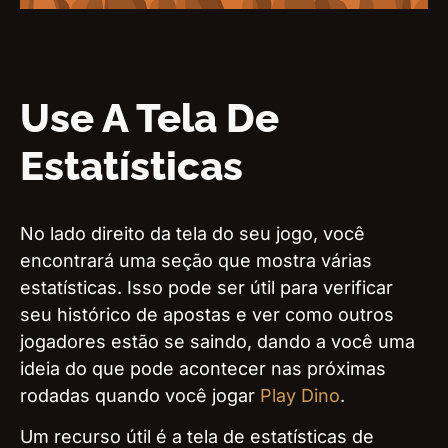
Use A Tela De
Estatísticas
No lado direito da tela do seu jogo, você
encontrará uma seção que mostra várias
estatísticas. Isso pode ser útil para verificar
seu histórico de apostas e ver como outros
jogadores estão se saindo, dando a você uma
ideia do que pode acontecer nas próximas
rodadas quando você jogar
Play Dino
.
Um recurso útil é a tela de estatísticas de