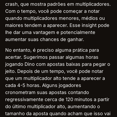
crash, que mostra padrões em multiplicadores.
Com o tempo, você pode começar a notar
quando multiplicadores menores, médios ou
maiores tendem a aparecer. Esse insight pode
lhe dar uma vantagem e potencialmente
aumentar suas chances de ganhar.
No entanto, é preciso alguma prática para
acertar. Sugerimos passar algumas horas
jogando Dino com apostas baixas para pegar o
jeito. Depois de um tempo, você pode notar
que um multiplicador alto tende a aparecer a
cada 4-5 horas. Alguns jogadores
cronometram suas apostas contando
regressivamente cerca de 120 minutos a partir
do último multiplicador alto, aumentando o
tamanho da aposta quando acham que isso vai